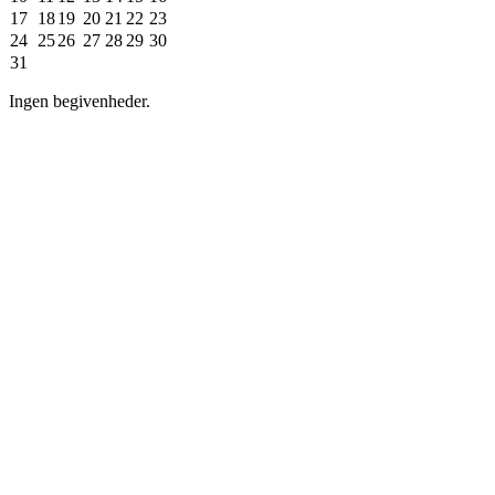
17
18
19
20
21
22
23
24
25
26
27
28
29
30
31
Ingen begivenheder.