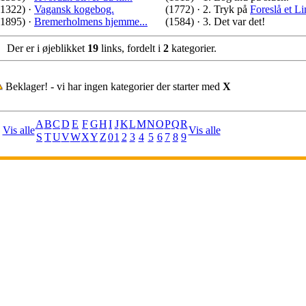
(1322)
·
Vagansk kogebog.
(1772)
·
2. Tryk på
Foreslå et L
(1895)
·
Bremerholmens hjemme...
(1584)
·
3. Det var det!
Der er i øjeblikket
19
links, fordelt i
2
kategorier.
Beklager! - vi har ingen kategorier der starter med
X
A
B
C
D
E
F
G
H
I
J
K
L
M
N
O
P
Q
R
Vis alle
Vis alle
S
T
U
V
W
X
Y
Z
0
1
2
3
4
5
6
7
8
9