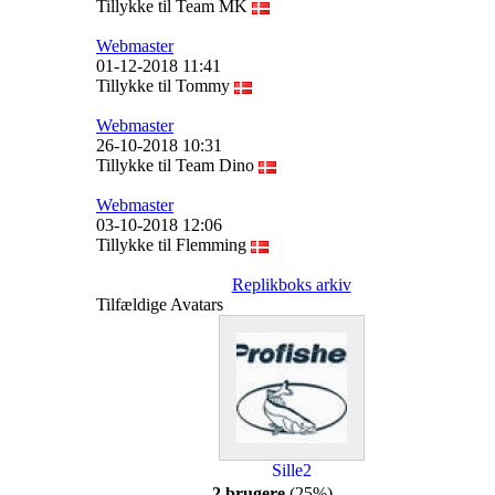
Tillykke til Team MK
Webmaster
01-12-2018 11:41
Tillykke til Tommy
Webmaster
26-10-2018 10:31
Tillykke til Team Dino
Webmaster
03-10-2018 12:06
Tillykke til Flemming
Replikboks arkiv
Tilfældige Avatars
Sille2
2 brugere
(25%)