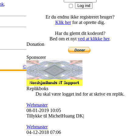
ink
.
Er du endnu ikke registreret bruger?
Klik her
for at oprette dig.
Har du glemt dit kodeord?
Bed om et nyt
ved at klikke her
.
Donation
Sponsorer
©
Replikboks
Du skal være logget ind for at skrive en replik.
Webmaster
08-01-2019 10:05
Tillykke til MichelHuang DK|
Webmaster
04-12-2018 07:06