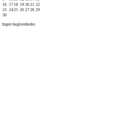
16
17
18
19
20
21
22
23
24
25
26
27
28
29
30
Ingen begivenheder.