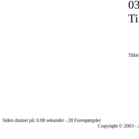
03
Ti
Tilfæ
Siden dannet på: 0.08 sekunder - 28 Forespørgsler
Copyright © 2003 - 