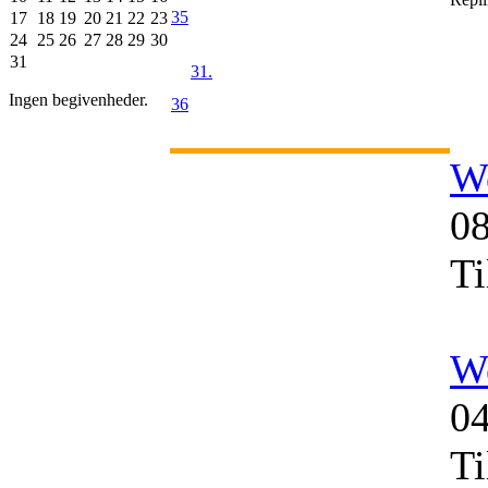
35
17
18
19
20
21
22
23
24
25
26
27
28
29
30
31
31.
Ingen begivenheder.
36
W
08
Ti
W
04
Ti