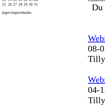
25
26
27
28
29
30
31
Du 
Ingen begivenheder.
Web
08-0
Till
Web
04-1
Till