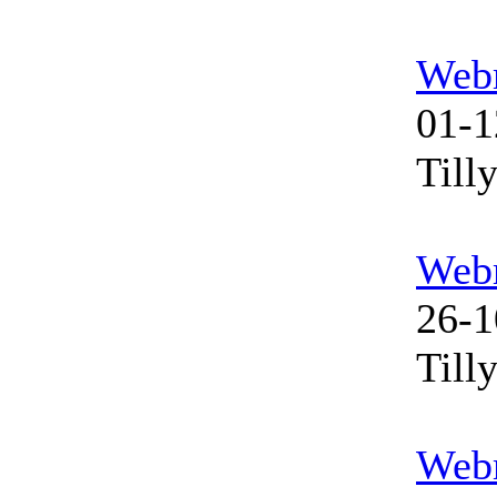
Web
01-1
Till
Web
26-1
Till
Web